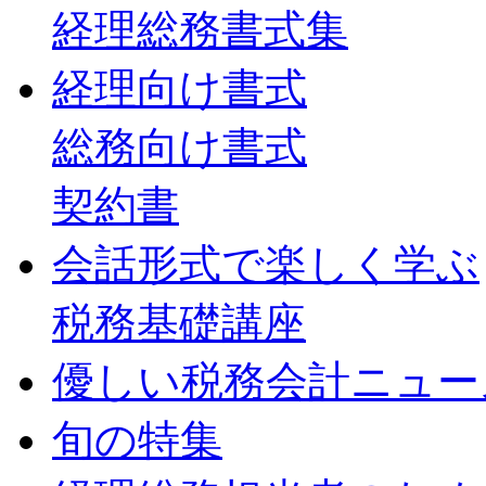
経理総務書式集
経理向け書式
総務向け書式
契約書
会話形式で楽しく学ぶ
税務基礎講座
優しい税務会計ニュー
旬の特集