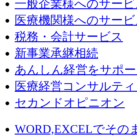
一般企業様へのサービ
医療機関様へのサービ
税務・会計サービス
新事業承継相続
あんしん経営をサポー
医療経営コンサルティ
セカンドオピニオン
WORD,EXCELでそ