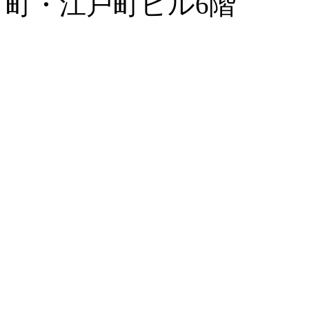
町・江戸町ビル6階