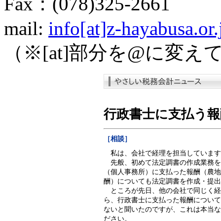
Fax：(078)325-2661
mail:
info[at]z-hayabusa.or.
（※[at]部分を@に変
行政書士に支払う報
［相談］
私は、会社で経理を担当しています
先般、初めて法定調書の作成業務を
（個人事務所）に支払った報酬（農地
酬）についても法定調書を作成・提出
ところが先日、他の会社で同じく経
ら、行政書士に支払った報酬について
ないと聞いたのですが、これは本当な
ださい。