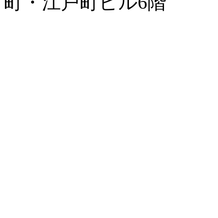
町・江戸町ビル6階