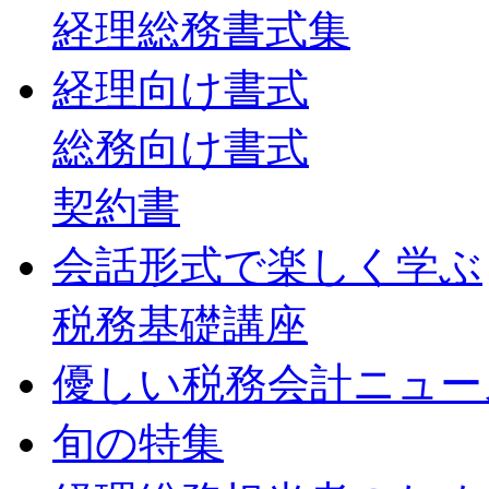
経理総務書式集
経理向け書式
総務向け書式
契約書
会話形式で楽しく学ぶ
税務基礎講座
優しい税務会計ニュー
旬の特集