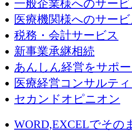
一般企業様へのサービ
医療機関様へのサービ
税務・会計サービス
新事業承継相続
あんしん経営をサポー
医療経営コンサルティ
セカンドオピニオン
WORD,EXCELでそ